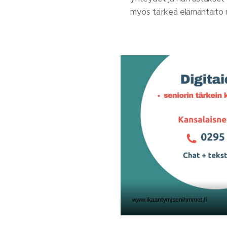
myös tärkeä elämäntaito myö