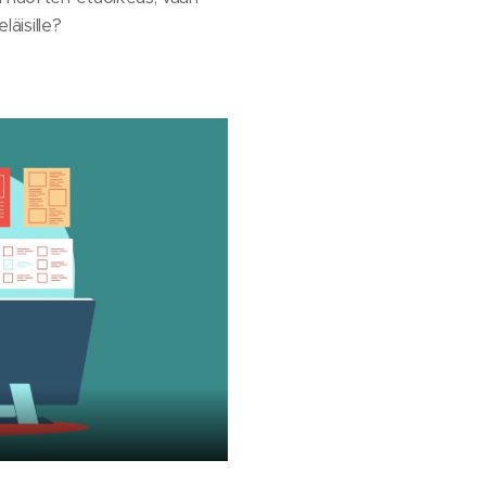
läisille?