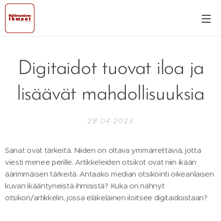
Digitaidot tuovat iloa ja
lisäävät mahdollisuuksia
28.04.2023
Sanat ovat tärkeitä. Niiden on oltava ymmärrettäviä, jotta
viesti menee perille. Artikkeleiden otsikot ovat niin ikään
äärimmäisen tärkeitä. Antaako median otsikointi oikeanlaisen
kuvan ikääntyneistä ihmisistä? Kuka on nähnyt
otsikon/artikkelin, jossa eläkeläinen iloitsee digitaidoistaan?