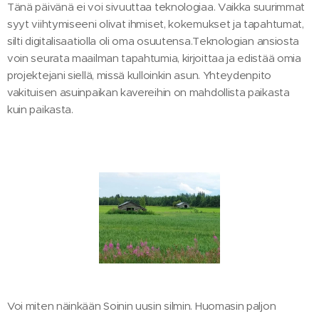
Tänä päivänä ei voi sivuuttaa teknologiaa. Vaikka suurimmat
syyt viihtymiseeni olivat ihmiset, kokemukset ja tapahtumat,
silti digitalisaatiolla oli oma osuutensa.Teknologian ansiosta
voin seurata maailman tapahtumia, kirjoittaa ja edistää omia
projektejani siellä, missä kulloinkin asun. Yhteydenpito
vakituisen asuinpaikan kavereihin on mahdollista paikasta
kuin paikasta.
Voi miten näinkään Soinin uusin silmin. Huomasin paljon