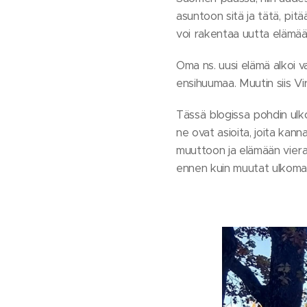
asuntoon sitä ja tätä, pit
voi rakentaa uutta elämää 
Oma ns. uusi elämä alkoi 
ensihuumaa. Muutin siis V
Tässä blogissa pohdin ul
ne ovat asioita, joita kann
muuttoon ja elämään viera
ennen kuin muutat ulkomail