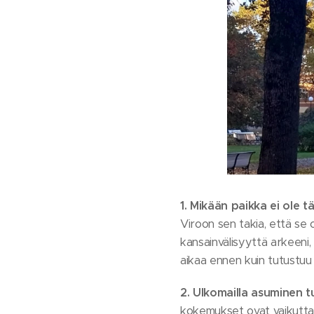
1.
Mikään paikka ei ole tä
Viroon sen takia, että se 
kansainvälisyyttä arkeeni, 
aikaa ennen kuin tutustu
2. Ulkomailla asuminen 
kokemukset ovat vaikuttan