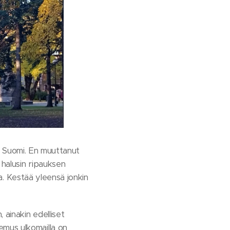
ja Suomi. En muuttanut
 halusin ripauksen
ta. Kestää yleensä jonkin
 ainakin edelliset
emus ulkomailla on