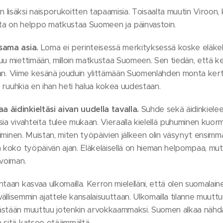
isäksi naisporukoitten tapaamisia. Toisaalta muutin Viroon, ko
osta on helppo matkustaa Suomeen ja päinvastoin.
 sama asia.
Loma ei perinteisessä merkityksessä koske eläkelä
uu miettimään, milloin matkustaa Suomeen. Sen tiedän, että 
ivaan. Viime kesänä jouduin ylittämään Suomenlahden monta ker
ia ruuhkia en ihan heti halua kokea uudestaan.
 äidinkieltäsi aivan uudella tavalla.
Suhde sekä äidinkiele
ia vivahteita tulee mukaan. Vieraalla kielellä puhuminen kuormi
roiminen. Muistan, miten työpäivien jälkeen olin väsynyt ensimmä
ä koko työpäivän ajan. Eläkeläisellä on hieman helpompaa, mut
 voiman.
taan kasvaa ulkomailla. Kerron mielelläni, että olen suomalai
yvällisemmin ajattele kansalaisuuttaan. Ulkomailla tilanne muut
ästään muuttuu jotenkin arvokkaammaksi. Suomen alkaa nähd
 sitä katsoo etäämmältä.