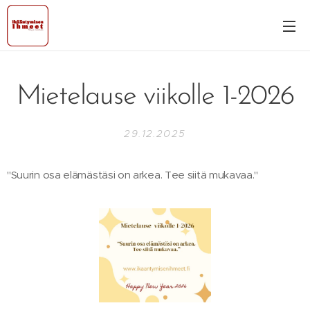
Mietelause viikolle 1-2026
29.12.2025
"Suurin osa elämästäsi on arkea. Tee siitä mukavaa."