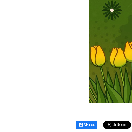
Share