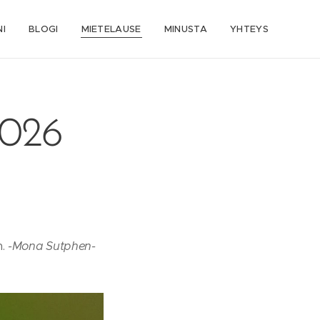
I
BLOGI
MIETELAUSE
MINUSTA
YHTEYS
2026
n.
-Mona Sutphen-