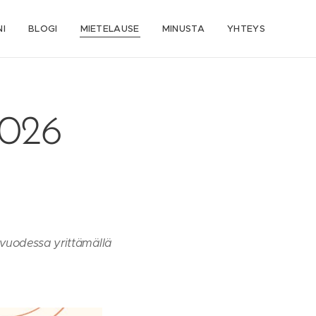
I
BLOGI
MIETELAUSE
MINUSTA
YHTEYS
2026
vuodessa yrittämällä