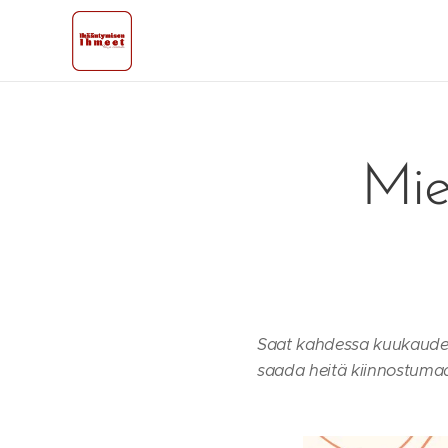
Mie
Saat kahdessa kuukaudes
saada heitä kiinnostumaan