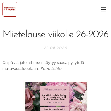
Mietelause viikolle 26-2026
22.06.2026
On päiviä, jolloin ihmisen täytyy saada pysytellä
mukavuusalueellaan.
-Petra Lehto-