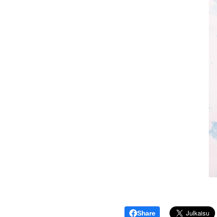
Share