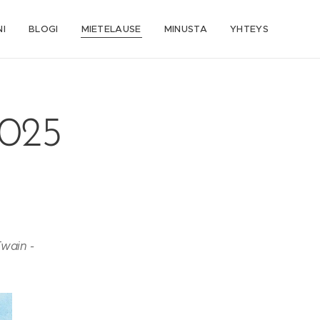
I
BLOGI
MIETELAUSE
MINUSTA
YHTEYS
2025
Twain -