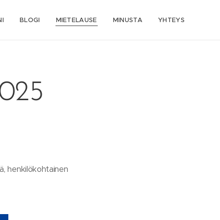
I
BLOGI
MIETELAUSE
MINUSTA
YHTEYS
2025
tä, henkilökohtainen