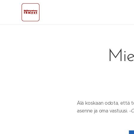
Mie
Älä koskaan odota, että to
asenne ja oma vastuusi.
-C