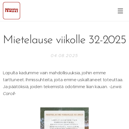
Mietelause viikolle 32-2025
04.08.2025
Lopulta kadumme vain mahdollisuuksia, joihin emme
tarttuneet. Ihmissuhteita, joita emme uskaltaneet toteuttaa.
Ja päätöksiä, joiden tekemistä odotimme liian kauan.
-Lewis
Caroll-