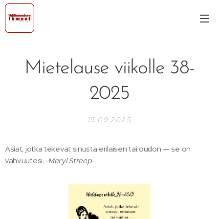
Mietelause viikolle 38-
2025
15.09.2025
Asiat, jotka tekevät sinusta erilaisen tai oudon — se on
vahvuutesi.
-Meryl Streep-