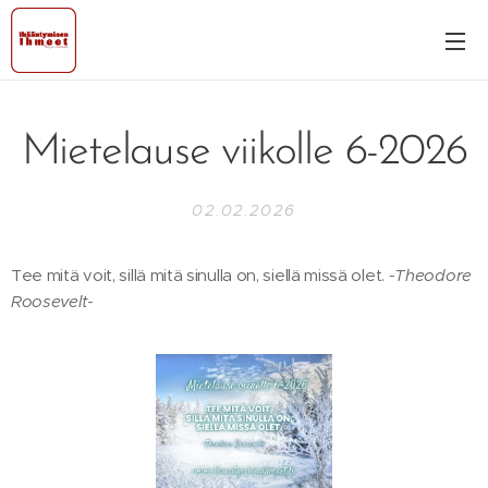
Mietelause viikolle 6-2026
02.02.2026
Tee mitä voit, sillä mitä sinulla on, siellä missä olet.
-Theodore
Roosevelt-