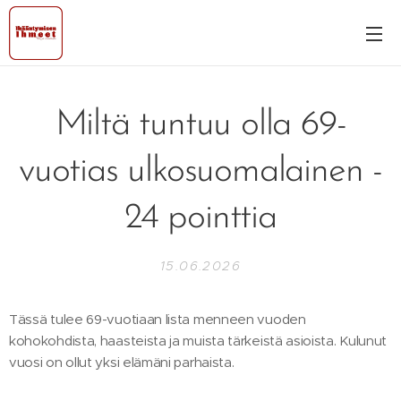
Miltä tuntuu olla 69-
vuotias ulkosuomalainen -
24 pointtia
15.06.2026
Tässä tulee 69-vuotiaan lista menneen vuoden
kohokohdista, haasteista ja muista tärkeistä asioista. Kulunut
vuosi on ollut yksi elämäni parhaista.