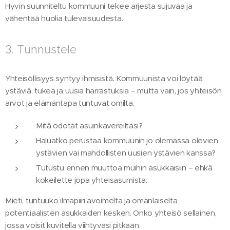
Hyvin suunniteltu kommuuni tekee arjesta sujuvaa ja
vähentää huolia tulevaisuudesta.
3. Tunnustele
Yhteisöllisyys syntyy ihmisistä. Kommuunista voi löytää
ystäviä, tukea ja uusia harrastuksia – mutta vain, jos yhteisön
arvot ja elämäntapa tuntuvat omilta.
Mitä odotat asuinkavereiltasi?
Haluatko perustaa kommuunin jo olemassa olevien
ystävien vai mahdollisten uusien ystävien kanssa?
Tutustu ennen muuttoa muihin asukkaisiin – ehkä
kokeilette jopa yhteisasumista.
Mieti, tuntuuko ilmapiiri avoimelta ja omanlaiselta
potentiaalisten asukkaiden kesken. Onko yhteisö sellainen,
jossa voisit kuvitella viihtyväsi pitkään.