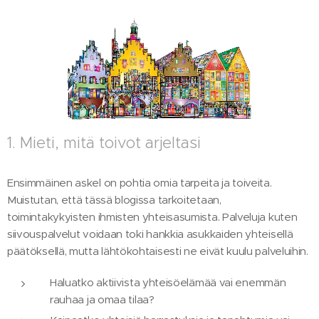
1. Mieti, mitä toivot arjeltasi
Ensimmäinen askel on pohtia omia tarpeita ja toiveita.
Muistutan, että tässä blogissa tarkoitetaan,
toimintakykyisten ihmisten yhteisasumista. Palveluja kuten
siivouspalvelut voidaan toki hankkia asukkaiden yhteisellä
päätöksellä, mutta lähtökohtaisesti ne eivät kuulu palveluihin.
Haluatko aktiivista yhteisöelämää vai enemmän
rauhaa ja omaa tilaa?