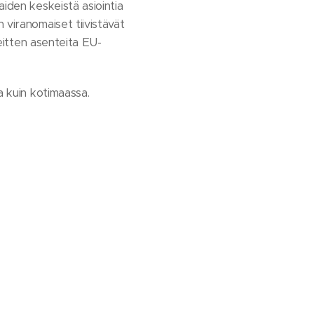
aiden keskeistä asiointia
 viranomaiset tiivistävät
reitten asenteita EU-
a kuin kotimaassa.