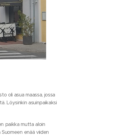
to oli asua maassa, jossa
tä. Löysinkin asuinpaikaksi
inen paikka mutta aloin
aa Suomeen enää viiden