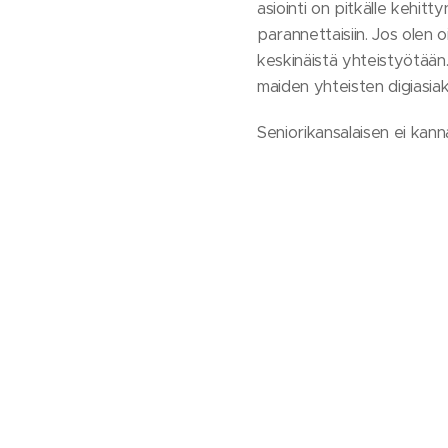
asiointi on pitkälle kehit
parannettaisiin. Jos olen 
keskinäistä yhteistyötään. 
maiden yhteisten digiasiaki
Seniorikansalaisen ei kann