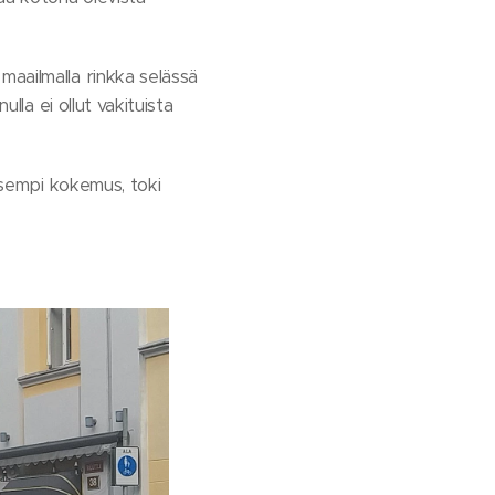
maailmalla rinkka selässä
lla ei ollut vakituista
aisempi kokemus, toki