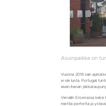
Asuinpaikka on tu
Vuonna 2018 sain ajatukse
ei ole lunta. Portugali tun
aivan ihanan pikkukaupungi
Vierailin Ericeirassa kaksi 
miettiä perhettä ja ystäv