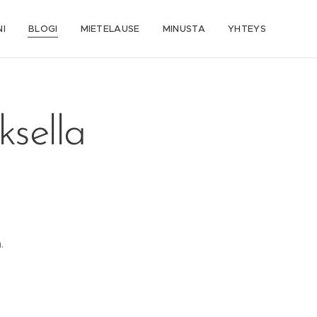
I
BLOGI
MIETELAUSE
MINUSTA
YHTEYS
sella
n.