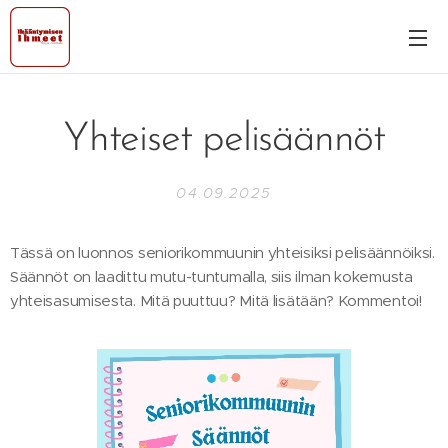
Yhteiset pelisäännöt
04.09.2025
Tässä on luonnos seniorikommuunin yhteisiksi pelisäännöiksi.
Säännöt on laadittu mutu-tuntumalla, siis ilman kokemusta
yhteisasumisesta. Mitä puuttuu? Mitä lisätään? Kommentoi!